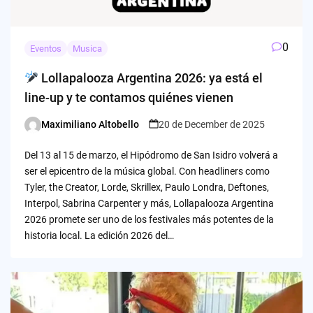
0
Eventos
Musica
Lollapalooza Argentina 2026: ya está el
line-up y te contamos quiénes vienen
Maximiliano Altobello
20 de December de 2025
Posted
by
Del 13 al 15 de marzo, el Hipódromo de San Isidro volverá a
ser el epicentro de la música global. Con headliners como
Tyler, the Creator, Lorde, Skrillex, Paulo Londra, Deftones,
Interpol, Sabrina Carpenter y más, Lollapalooza Argentina
2026 promete ser uno de los festivales más potentes de la
historia local. La edición 2026 del…