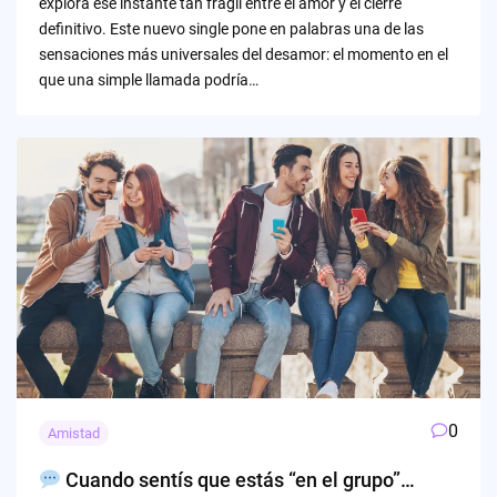
explora ese instante tan frágil entre el amor y el cierre
definitivo. Este nuevo single pone en palabras una de las
sensaciones más universales del desamor: el momento en el
que una simple llamada podría…
0
Amistad
Cuando sentís que estás “en el grupo”…