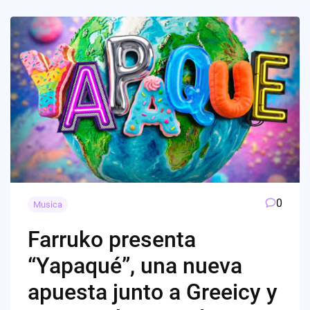
0
Musica
Farruko presenta
“Yapaqué”, una nueva
apuesta junto a Greeicy y