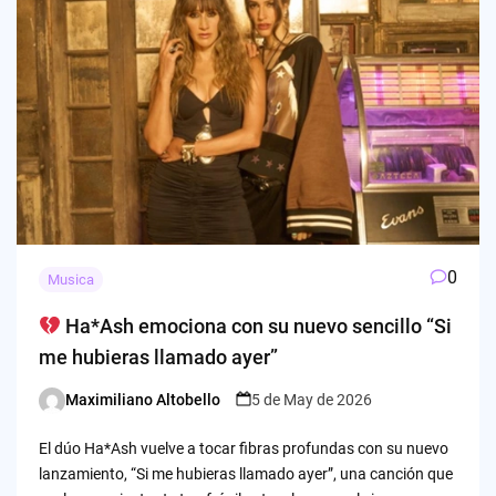
0
Musica
Ha*Ash emociona con su nuevo sencillo “Si
me hubieras llamado ayer”
Maximiliano Altobello
5 de May de 2026
Posted
by
El dúo Ha*Ash vuelve a tocar fibras profundas con su nuevo
lanzamiento, “Si me hubieras llamado ayer”, una canción que