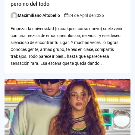
pero no del todo
Maximiliano Altobello
24 de April de 2026
Posted
by
Empezar la universidad (o cualquier curso nuevo) suele venir
con una mezcla de emociones: ilusión, nervios… y ese deseo
silencioso de encontrar tu lugar. Y muchas veces, lo lográs.
Conocés gente, armás grupo, te reís en clase, compartís
trabajos. Todo parece ir bien… hasta que aparece esa
sensación rara. Esa escena que te queda dando…