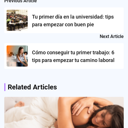
Previous Article
Post
navigation
Tu primer día en la universidad: tips
para empezar con buen pie
Next Article
Cómo conseguir tu primer trabajo: 6
tips para empezar tu camino laboral
Related Articles