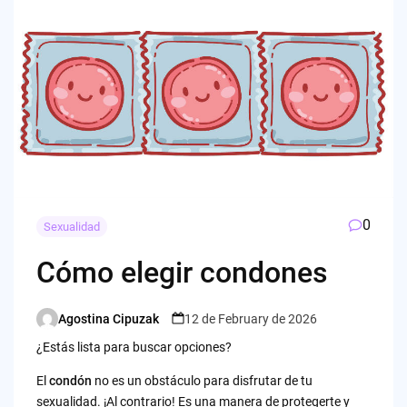
0
Sexualidad
Cómo elegir condones
Agostina Cipuzak
12 de February de 2026
Posted
by
¿Estás lista para buscar opciones?
El
condón
no es un obstáculo para disfrutar de tu
sexualidad. ¡Al contrario! Es una manera de protegerte y