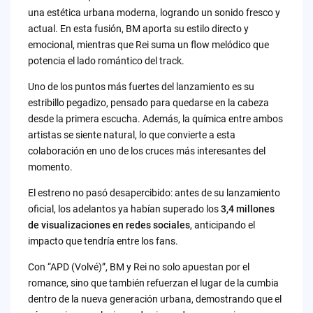
una estética urbana moderna, logrando un sonido fresco y
actual. En esta fusión, BM aporta su estilo directo y
emocional, mientras que Rei suma un flow melódico que
potencia el lado romántico del track.
Uno de los puntos más fuertes del lanzamiento es su
estribillo pegadizo, pensado para quedarse en la cabeza
desde la primera escucha. Además, la química entre ambos
artistas se siente natural, lo que convierte a esta
colaboración en uno de los cruces más interesantes del
momento.
El estreno no pasó desapercibido: antes de su lanzamiento
oficial, los adelantos ya habían superado los
3,4 millones
de visualizaciones en redes sociales
, anticipando el
impacto que tendría entre los fans.
Con “APD (Volvé)”, BM y Rei no solo apuestan por el
romance, sino que también refuerzan el lugar de la cumbia
dentro de la nueva generación urbana, demostrando que el