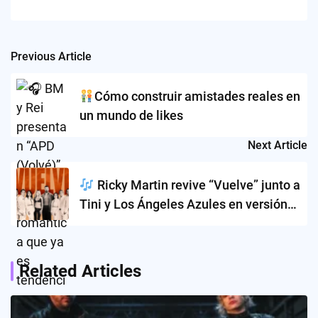
Previous Article
Post
navigation
Cómo construir amistades reales en
un mundo de likes
Next Article
Ricky Martin revive “Vuelve” junto a
Tini y Los Ángeles Azules en versión
cumbia
Related Articles