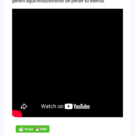
género sigue evolucionando sin perder su esencia.