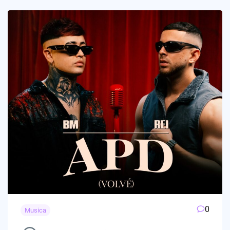
0
Musica