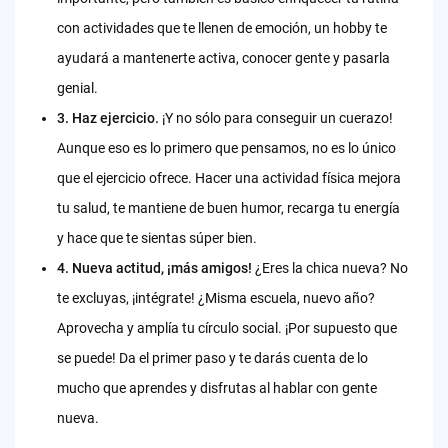
con actividades que te llenen de emoción, un hobby te
ayudará a mantenerte activa, conocer gente y pasarla
genial.
3. Haz ejercicio.
¡Y no sólo para conseguir un cuerazo!
Aunque eso es lo primero que pensamos, no es lo único
que el ejercicio ofrece. Hacer una actividad física mejora
tu salud, te mantiene de buen humor, recarga tu energía
y hace que te sientas súper bien.
4. Nueva actitud, ¡más amigos!
¿Eres la chica nueva? No
te excluyas, ¡intégrate! ¿Misma escuela, nuevo año?
Aprovecha y amplía tu círculo social. ¡Por supuesto que
se puede! Da el primer paso y te darás cuenta de lo
mucho que aprendes y disfrutas al hablar con gente
nueva.