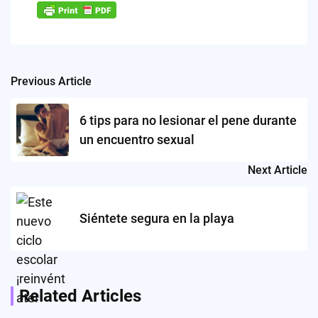
Previous Article
Post
navigation
6 tips para no lesionar el pene durante
un encuentro sexual
Next Article
Siéntete segura en la playa
Related Articles