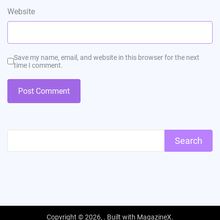
Website
Save my name, email, and website in this browser for the next
time I comment.
Search
Copyright © 2026,
. Built with
MagazineX
.