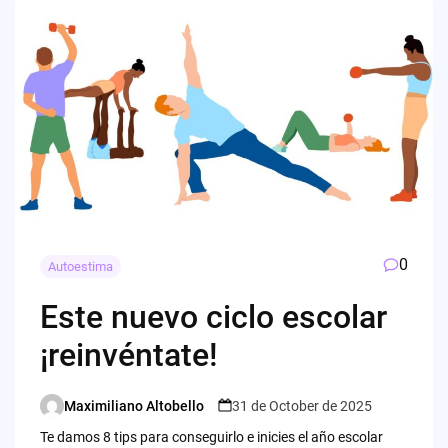
0
Autoestima
Este nuevo ciclo escolar
¡reinvéntate!
Maximiliano Altobello
31 de October de 2025
Posted
by
Te damos 8 tips para conseguirlo e inicies el año escolar