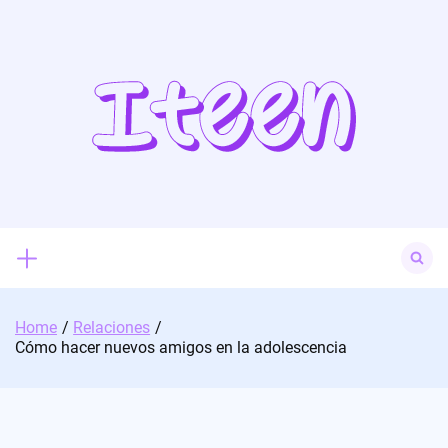
Skip
to
content
Search
for:
Home
Relaciones
Cómo hacer nuevos amigos en la adolescencia