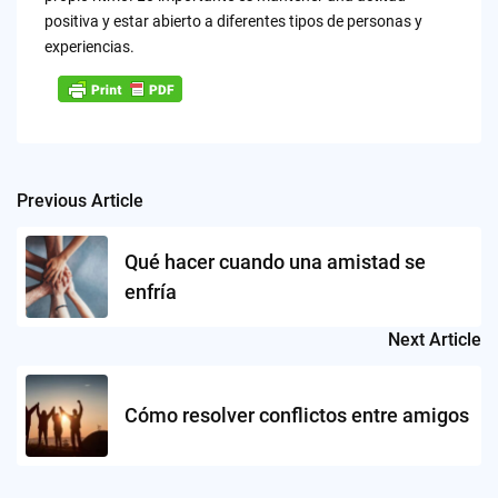
positiva y estar abierto a diferentes tipos de personas y
experiencias.
Previous Article
Post
navigation
Qué hacer cuando una amistad se
enfría
Next Article
Cómo resolver conflictos entre amigos