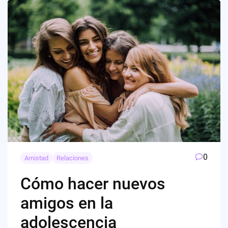
0
Amistad
Relaciones
Cómo hacer nuevos
amigos en la
adolescencia